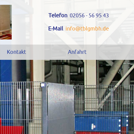
Telefon
02056 - 56 95 43
E-Mail
info@tblgmbh.de
Kontakt
Anfahrt