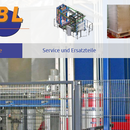
e
Service und Ersatzteile